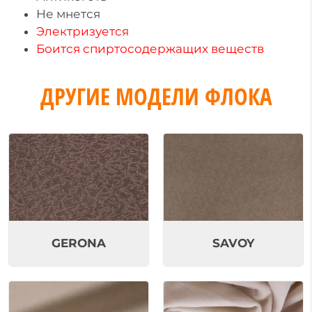
Не мнется
Электризуется
Боится спиртосодержащих веществ
ДРУГИЕ МОДЕЛИ ФЛОКА
GERONA
SAVOY