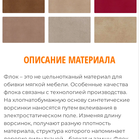
ОПИСАНИЕ МАТЕРИАЛА
Флок – это не цельнотканый материал для
обивки мягкой мебели. Особенные качества
флока связаны с технологией производства.
На хлопчатобумажную основу синтетические
ворсинки наносятся путем вклеивания в
электростатическом поле. Изменяя длину
ворсинок, получают разную плотность
материала, структура которого напоминает
дорогие виды тканей – бархат и замшу. Флок