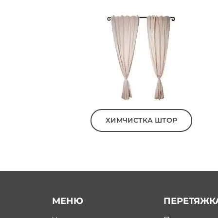
ХИМЧИСТКА ШТОР
МЕНЮ
ПЕРЕТЯЖК