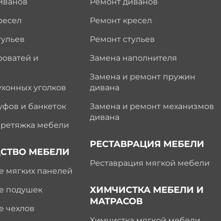
иванов
Ремонт диванов
ресел
Ремонт кресел
тульев
Ремонт стульев
роватей и
Замена наполнителя
Замена и ремонт пружин
ухонных уголков
дивана
уфов и банкеток
Замена и ремонт механизмов
дивана
еретяжка мебели
РЕСТАВРАЦИЯ МЕБЕЛИ
СТВО МЕБЕЛИ
Реставрация мягкой мебели
е мягких панелей
ХИМЧИСТКА МЕБЕЛИ И
е подушек
МАТРАСОВ
е чехлов
Химчистка мягкой мебели