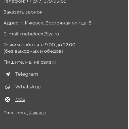
Телефон:
+7 (917) 379-95-85
Заказать звонок
Адрес: г. Ижевск, Восточная улица, 8
E-mail:
mebeleex@ya.ru
Режим работы:
с 9:00 до 22:00
(без выходных и обедов)
Пишите, мы на связи:
Telegram
WhatsApp
Max
Ваш город
Ижевск