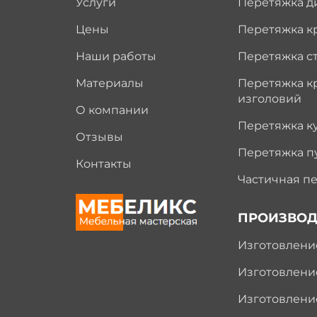
Услуги
Перетяжка д
Цены
Перетяжка к
Наши работы
Перетяжка с
Материалы
Перетяжка к
изголовий
О компании
Перетяжка к
Отзывы
Перетяжка п
Контакты
Частичная п
ПРОИЗВОД
Изготовлени
Изготовлени
Изготовлени