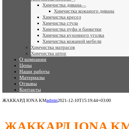
Химчистка дивана
Химчистка кожаного дивана
Химчистка кресел
Химчистка стула
Химчистка пуфа и банкетки
Химчистка кухонного уголка
Химчистка кожаной мебели
Химчистка матрасов
Химчистка штор
О компании
Цены
Наши работы
Материалы
Отзывы
Контакты
ЖАККАРД IONA KM
admin
2021-12-10T15:19:44+03:00
ЖАККАРД IONA K