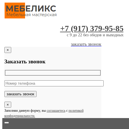
Skip
to
content
+7 (917) 379-95-85
c 9 до 22 без обедов и выходных
заказать звонок
×
Заказать звонок
×
Заполняя данную форму, вы
соглашаетесь
с
политикой
конфиденциальности.
Toggle