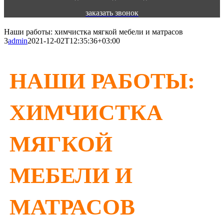
заказать звонок
Наши работы: химчистка мягкой мебели и матрасов
3
admin
2021-12-02T12:35:36+03:00
НАШИ РАБОТЫ:
ХИМЧИСТКА
МЯГКОЙ
МЕБЕЛИ И
МАТРАСОВ