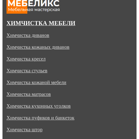
ХИМЧИСТКА МЕБЕЛИ
Химчистка диванов
Химчистка кожаных диванов
Химчистка кресел
Химчистка стульев
Химчистка кожаной мебели
Химчистка матрасов
Химчистка кухонных уголков
Химчистка пуфиков и банкеток
Химчистка штор