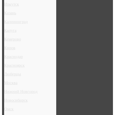
Иркутск
Казань
Калининград
Калуга
Кемерово
Киров
Краснодар
Красноярск
Люберцы
Москва
Нижний Новгород
Новосибирск
Омск